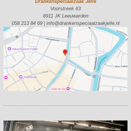
Drankenspeciaalzaak Jelle
Voorstreek 63
8911 JK Leeuwarden
058 213 84 69
|
info@drankenspeciaalzaakjelle.nl