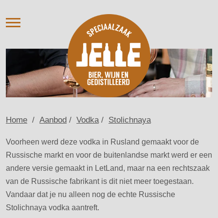
AANBOD
VERHUUR
OVER ONS
NIEUWS
AGENDA / PROEVERIJ
CONTACT
Home
/
Aanbod
/
Vodka
/
Stolichnaya
Voorheen werd deze vodka in Rusland gemaakt voor de
Russische markt en voor de buitenlandse markt werd er een
andere versie gemaakt in LetLand, maar na een rechtszaak
van de Russische fabrikant is dit niet meer toegestaan.
Vandaar dat je nu alleen nog de echte Russische
Stolichnaya vodka aantreft.