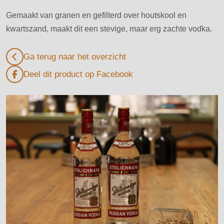
Gemaakt van granen en gefilterd over houtskool en
kwartszand, maakt dit een stevige, maar erg zachte vodka.
Ga terug naar het overzicht
Deel dit product op Facebook