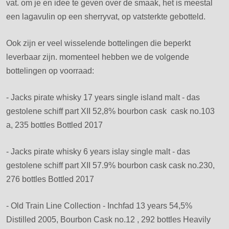
vat. om je en idee te geven over de smaak, het is meestal
een lagavulin op een sherryvat, op vatsterkte gebotteld.
Ook zijn er veel wisselende bottelingen die beperkt
leverbaar zijn. momenteel hebben we de volgende
bottelingen op voorraad:
- Jacks pirate whisky 17 years single island malt - das
gestolene schiff part XII 52,8% bourbon cask cask no.103
a, 235 bottles Bottled 2017
- Jacks pirate whisky 6 years islay single malt - das
gestolene schiff part XII 57.9% bourbon cask cask no.230,
276 bottles Bottled 2017
- Old Train Line Collection - Inchfad 13 years 54,5%
Distilled 2005, Bourbon Cask no.12 , 292 bottles Heavily