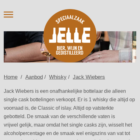
AANBOD
VERHUUR
OVER ONS
NIEUWS
AGENDA / PROEVERIJ
CONTACT
Home
/
Aanbod
/
Whisky
/
Jack Wiebers
Jack Wiebers is een onafhankelijke bottelaar die alleen
single cask bottelingen verkoopt. Er is 1 whisky die altijd op
voorraad is, de Classic of islay. Altijd op vatsterkte
gebotteld. De smaak van de verschillende vaten is
vrijwel gelijk, maar omdat het single casks zijn, wisselt het
alcoholpercentage en de smaak wel enigszins van vat tot