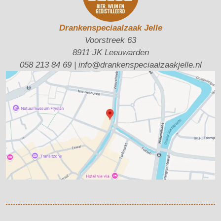
Drankenspeciaalzaak Jelle
Voorstreek 63
8911 JK Leeuwarden
058 213 84 69
|
info@drankenspeciaalzaakjelle.nl