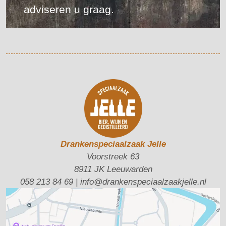
adviseren u graag.
Drankenspeciaalzaak Jelle
Voorstreek 63
8911 JK Leeuwarden
058 213 84 69
|
info@drankenspeciaalzaakjelle.nl