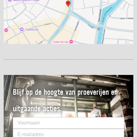
Blijf op de hoogte van proeverijen en
uitgaande acties.