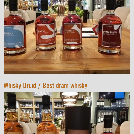
Whisky Druid / Best dram whisky