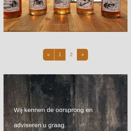
«
1
2
»
Wij kennen de oorsprong en
adviseren u graag.