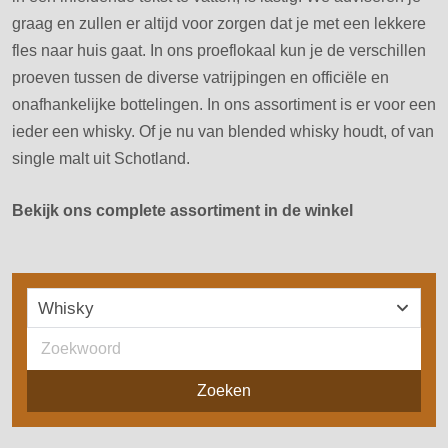
graag en zullen er altijd voor zorgen dat je met een lekkere
fles naar huis gaat. In ons proeflokaal kun je de verschillen
proeven tussen de diverse vatrijpingen en officiële en
onafhankelijke bottelingen. In ons assortiment is er voor een
ieder een whisky. Of je nu van blended whisky houdt, of van
single malt uit Schotland.
Bekijk ons complete assortiment in de winkel
Selecteer de categorie
Whisky
Zoeken