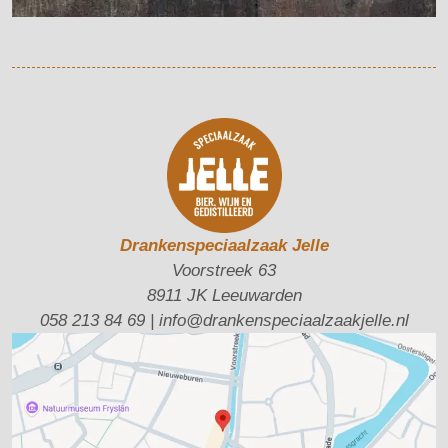
Drankenspeciaalzaak Jelle
Voorstreek 63
8911 JK Leeuwarden
058 213 84 69
|
info@drankenspeciaalzaakjelle.nl