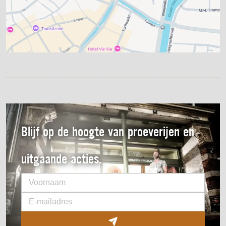
Blijf op de hoogte van proeverijen en
uitgaande acties.