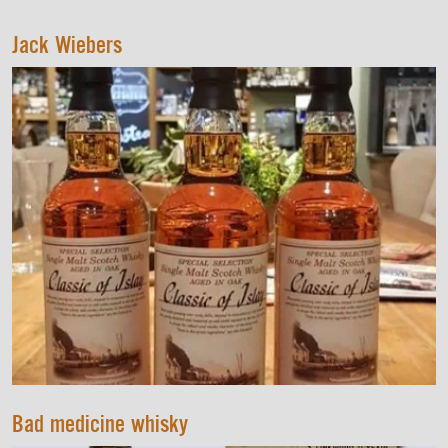
Jack Wiebers
Bad medicine whisky