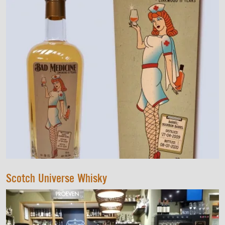
Scotch Universe Whisky